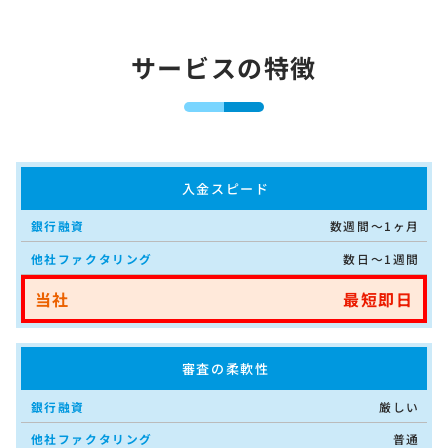
サービスの特徴
入金スピード
数週間〜1ヶ月
数日〜1週間
最短即日
審査の柔軟性
厳しい
普通