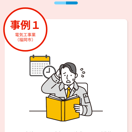
事例１
電気工事業
（福岡市）