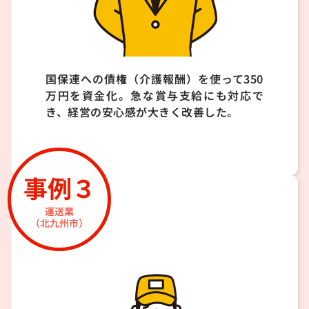
国保連への債権（介護報酬）を使って350
万円を資金化。急な賞与支給にも対応で
き、経営の安心感が大きく改善した。
事例３
運送業
（北九州市）