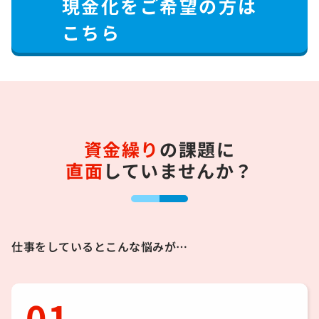
現金化をご希望の方は
こちら
資金繰り
の課題に
直面
していませんか？
仕事をしているとこんな悩みが…
01.