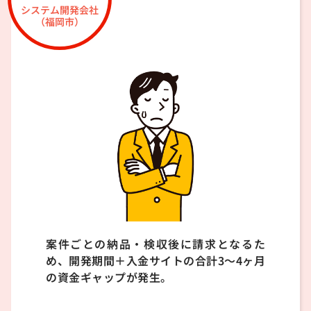
システム開発会社
（福岡市）
案件ごとの納品・検収後に請求となるた
め、開発期間＋入金サイトの合計3〜4ヶ月
の資金ギャップが発生。