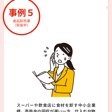
事例５
食品卸売業
（筑後市）
スーパーや飲食店に食材を卸す中小企業
様。売掛金の回収が遅い一方、仕入れや物