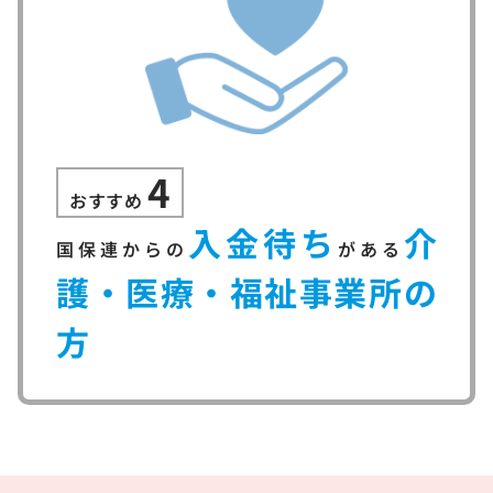
4
おすすめ
入金待ち
介
国保連からの
がある
護・医療・福祉事業所の
方