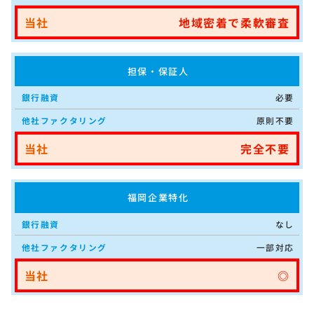
地域密着で柔軟審査
担保・保証人
必要
原則不要
完全不要
福岡企業特化
なし
一部対応
◎